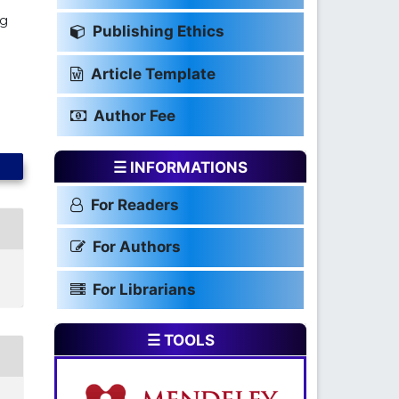
ng
Publishing Ethics
Article Template
Author Fee
☰ INFORMATIONS
For Readers
For Authors
For Librarians
☰ TOOLS