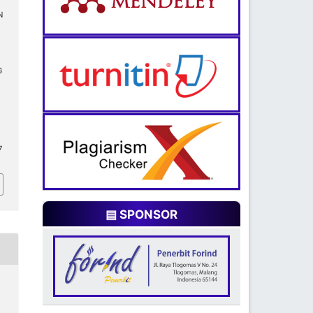
N
G
7
▤ SPONSOR