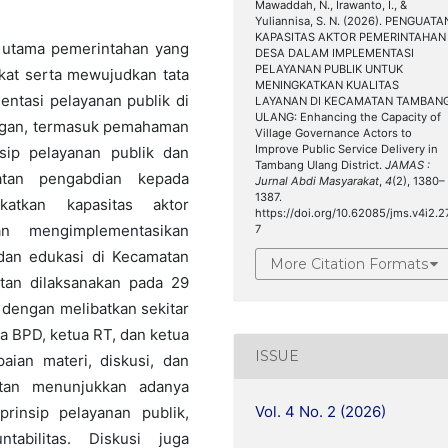
Mawaddah, N., Irawanto, I., &
Yuliannisa, S. N. (2026). PENGUATA
KAPASITAS AKTOR PEMERINTAHAN
i utama pemerintahan yang
DESA DALAM IMPLEMENTASI
PELAYANAN PUBLIK UNTUK
at serta mewujudkan tata
MENINGKATKAN KUALITAS
ntasi pelayanan publik di
LAYANAN DI KECAMATAN TAMBAN
ULANG: Enhancing the Capacity of
angan, termasuk pemahaman
Village Governance Actors to
Improve Public Service Delivery in
sip pelayanan publik dan
Tambang Ulang District.
JAMAS :
iatan pengabdian kepada
Jurnal Abdi Masyarakat
,
4
(2), 1380–
1387.
katkan kapasitas aktor
https://doi.org/10.62085/jms.v4i2.2
 mengimplementasikan
7
 dan edukasi di Kecamatan
More Citation Formats
tan dilaksanakan pada 29
dengan melibatkan sekitar
ta BPD, ketua RT, dan ketua
ISSUE
ian materi, diskusi, dan
iatan menunjukkan adanya
Vol. 4 No. 2 (2026)
insip pelayanan publik,
tabilitas. Diskusi juga