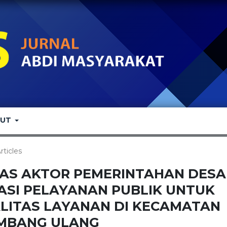
OUT
rticles
AS AKTOR PEMERINTAHAN DESA
SI PELAYANAN PUBLIK UNTUK
LITAS LAYANAN DI KECAMATAN
MBANG ULANG