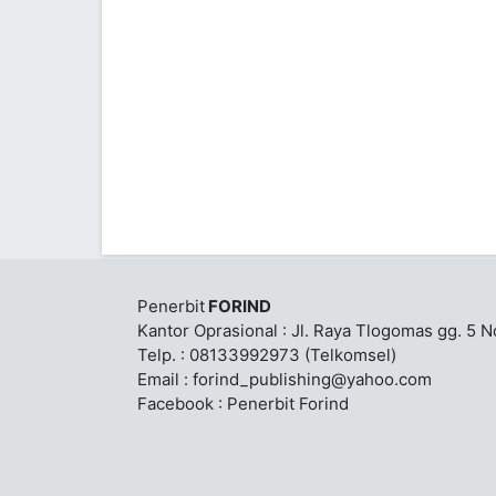
Penerbit
FORIND
Kantor Oprasional : Jl. Raya Tlogomas gg. 5 
Telp. : 08133992973 (Telkomsel)
Email :
forind_publishing@yahoo.com
Facebook : Penerbit Forind