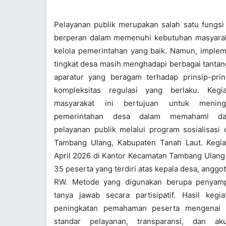
Pelayanan publik merupakan salah satu fungs
berperan dalam memenuhi kebutuhan masyarak
kelola pemerintahan yang baik. Namun, impleme
tingkat desa masih menghadapi berbagai tant
aparatur yang beragam terhadap prinsip-prin
kompleksitas regulasi yang berlaku. Keg
masyarakat ini bertujuan untuk mening
pemerintahan desa dalam memahami dan
pelayanan publik melalui program sosialisasi
Tambang Ulang, Kabupaten Tanah Laut. Kegia
April 2026 di Kantor Kecamatan Tambang Ulang 
35 peserta yang terdiri atas kepala desa, anggo
RW. Metode yang digunakan berupa penyampa
tanya jawab secara partisipatif. Hasil keg
peningkatan pemahaman peserta mengenai pr
standar pelayanan, transparansi, dan akun