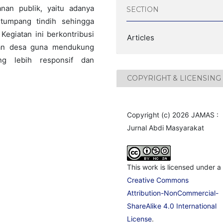
nan publik, yaitu adanya
SECTION
 tumpang tindih sehingga
Kegiatan ini berkontribusi
Articles
han desa guna mendukung
ang lebih responsif dan
COPYRIGHT & LICENSING
Copyright (c) 2026 JAMAS :
Jurnal Abdi Masyarakat
This work is licensed under a
Creative Commons
Attribution-NonCommercial-
ShareAlike 4.0 International
License
.