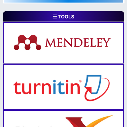
☰ TOOLS