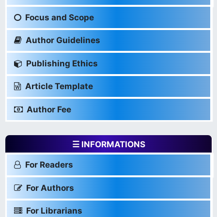
Focus and Scope
Author Guidelines
Publishing Ethics
Article Template
Author Fee
☰ INFORMATIONS
For Readers
For Authors
For Librarians