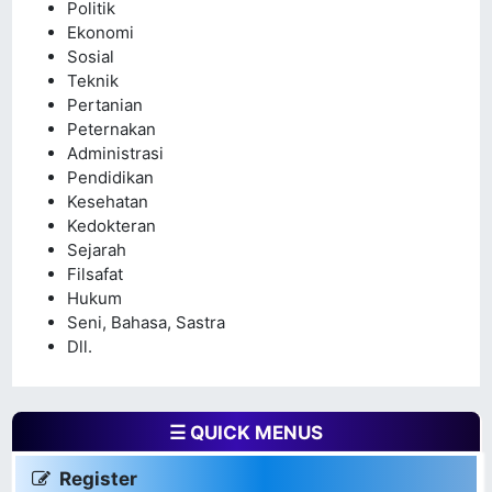
Politik
Ekonomi
Sosial
Teknik
Pertanian
Peternakan
Administrasi
Pendidikan
Kesehatan
Kedokteran
Sejarah
Filsafat
Hukum
Seni, Bahasa, Sastra
Dll.
☰ QUICK MENUS
Register