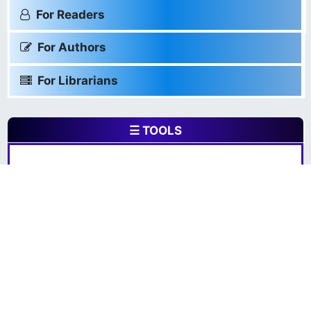
For Readers
For Authors
For Librarians
☰ TOOLS