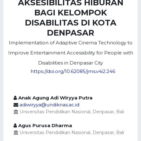
AKSESIBILITAS HIBURAN
BAGI KELOMPOK
DISABILITAS DI KOTA
DENPASAR
Implementation of Adaptive Cinema Technology to
Improve Entertainment Accessibility for People with
Disabilities in Denpasar City
https://doi.org/10.62085/jms.v4i2.246
Anak Agung Adi Wiryya Putra
adiwiryya@undiknas.ac.id
Universitas Pendidikan Nasional, Denpasar, Bali
Agus Purusa Dharma
Universitas Pendidikan Nasional, Denpasar, Bali