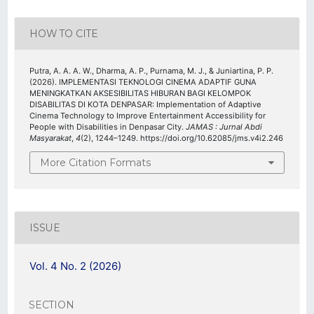
HOW TO CITE
Putra, A. A. A. W., Dharma, A. P., Purnama, M. J., & Juniartina, P. P.
(2026). IMPLEMENTASI TEKNOLOGI CINEMA ADAPTIF GUNA
MENINGKATKAN AKSESIBILITAS HIBURAN BAGI KELOMPOK
DISABILITAS DI KOTA DENPASAR: Implementation of Adaptive
Cinema Technology to Improve Entertainment Accessibility for
People with Disabilities in Denpasar City.
JAMAS : Jurnal Abdi
Masyarakat
,
4
(2), 1244–1249. https://doi.org/10.62085/jms.v4i2.246
More Citation Formats
ISSUE
Vol. 4 No. 2 (2026)
SECTION