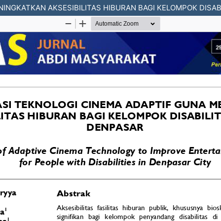
INGKATKAN AKSESIBILITAS HIBURAN BAGI KELOMPOK DISAB