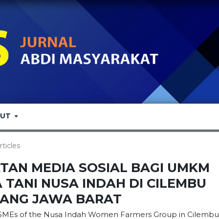
OUT
rticles
TAN MEDIA SOSIAL BAGI UMKM
TANI NUSA INDAH DI CILEMBU
ANG JAWA BARAT
r MSMEs of the Nusa Indah Women Farmers Group in Cilembu