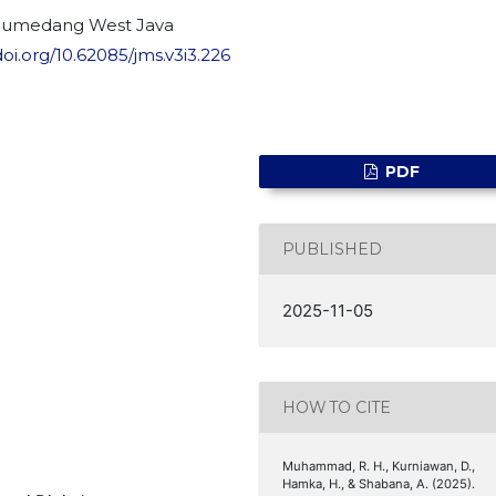
Sumedang West Java
doi.org/10.62085/jms.v3i3.226
PDF
PUBLISHED
2025-11-05
HOW TO CITE
Muhammad, R. H., Kurniawan, D.,
Hamka, H., & Shabana, A. (2025).