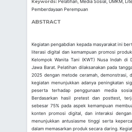
Keywords:
Pelatihan, Media Sosial, UMKM, Liter
Pemberdayaan Perempuan
ABSTRACT
Kegiatan pengabdian kepada masyarakat ini ber
literasi digital dan kemampuan promosi produk
Kelompok Wanita Tani (KWT) Nusa Indah di 
Jawa Barat. Pelatihan dilaksanakan pada tangg
2025 dengan metode ceramah, demonstrasi, da
kegiatan menunjukkan adanya peningkatan si
peserta terhadap penggunaan media sosia
Berdasarkan hasil pretest dan posttest, terj
sebesar 75% pada aspek kemampuan membuat
konten promosi digital, dan interaksi denga
menunjukkan antusiasme tinggi serta keperca
dalam memasarkan produk secara daring. Kegia