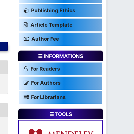
Publishing Ethics
Article Template
Author Fee
☰ INFORMATIONS
For Readers
For Authors
For Librarians
☰ TOOLS