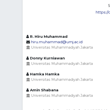
https://
R. Hiru Muhammad
hiru.muhammad@umj.ac.id
Universitas Muhammadiyah Jakarta
Donny Kurniawan
Universitas Muhammadiyah Jakarta
Hamka Hamka
Universitas Muhammadiyah Jakarta
Amin Shabana
Universitas Muhammadiyah Jakarta