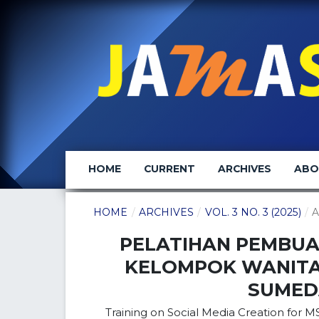
HOME
CURRENT
ARCHIVES
AB
HOME
/
ARCHIVES
/
VOL. 3 NO. 3 (2025)
/
A
PELATIHAN PEMBUA
KELOMPOK WANITA 
SUMED
Training on Social Media Creation fo