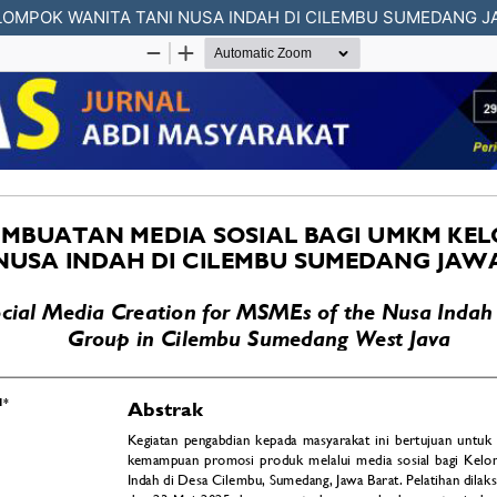
LOMPOK WANITA TANI NUSA INDAH DI CILEMBU SUMEDANG J