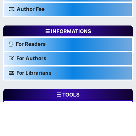
Author Fee
☰ INFORMATIONS
For Readers
For Authors
For Librarians
☰ TOOLS