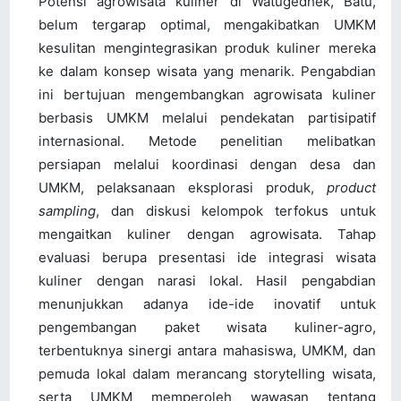
Potensi agrowisata kuliner di Watugedhek, Batu,
belum tergarap optimal, mengakibatkan UMKM
kesulitan mengintegrasikan produk kuliner mereka
ke dalam konsep wisata yang menarik. Pengabdian
ini bertujuan mengembangkan agrowisata kuliner
berbasis UMKM melalui pendekatan partisipatif
internasional. Metode penelitian melibatkan
persiapan melalui koordinasi dengan desa dan
UMKM, pelaksanaan eksplorasi produk,
product
sampling
, dan diskusi kelompok terfokus untuk
mengaitkan kuliner dengan agrowisata. Tahap
evaluasi berupa presentasi ide integrasi wisata
kuliner dengan narasi lokal. Hasil pengabdian
menunjukkan adanya ide-ide inovatif untuk
pengembangan paket wisata kuliner-agro,
terbentuknya sinergi antara mahasiswa, UMKM, dan
pemuda lokal dalam merancang storytelling wisata,
serta UMKM memperoleh wawasan tentang