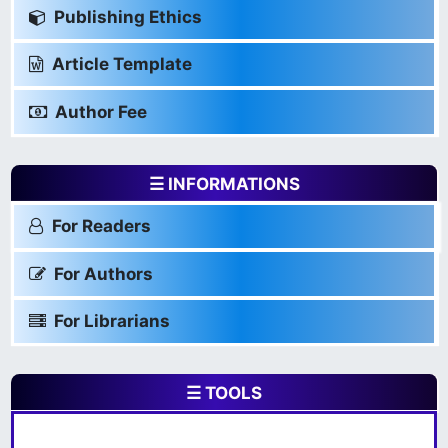
Publishing Ethics
Article Template
Author Fee
☰ INFORMATIONS
For Readers
For Authors
For Librarians
☰ TOOLS