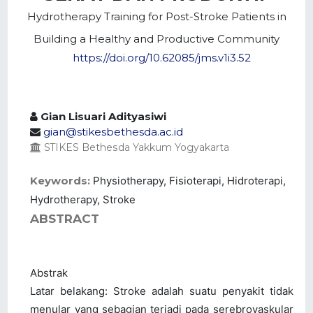
Hydrotherapy Training for Post-Stroke Patients in
Building a Healthy and Productive Community
https://doi.org/10.62085/jms.v1i3.52
Gian Lisuari Adityasiwi
gian@stikesbethesda.ac.id
STIKES Bethesda Yakkum Yogyakarta
Keywords:
Physiotherapy, Fisioterapi, Hidroterapi,
Hydrotherapy, Stroke
ABSTRACT
Abstrak
Latar belakang: Stroke adalah suatu penyakit tidak
menular yang sebagian terjadi pada serebrovaskular