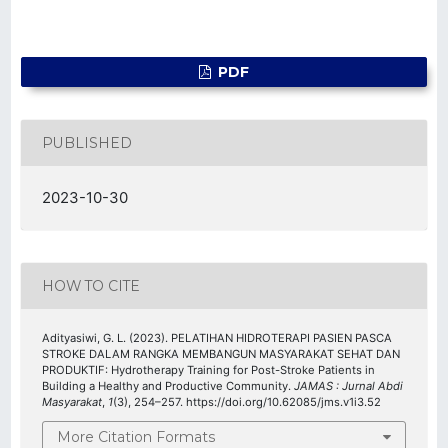
PDF
PUBLISHED
2023-10-30
HOW TO CITE
Adityasiwi, G. L. (2023). PELATIHAN HIDROTERAPI PASIEN PASCA
STROKE DALAM RANGKA MEMBANGUN MASYARAKAT SEHAT DAN
PRODUKTIF: Hydrotherapy Training for Post-Stroke Patients in
Building a Healthy and Productive Community.
JAMAS : Jurnal Abdi
Masyarakat
,
1
(3), 254–257. https://doi.org/10.62085/jms.v1i3.52
More Citation Formats