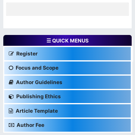
☰ QUICK MENUS
Register
Focus and Scope
Author Guidelines
Publishing Ethics
Article Template
Author Fee