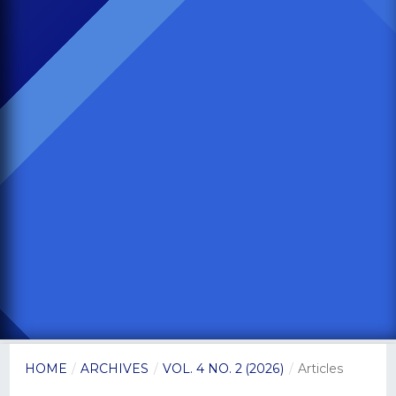
HOME
/
ARCHIVES
/
VOL. 4 NO. 2 (2026)
/
Articles