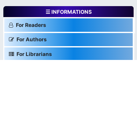
☰ INFORMATIONS
For Readers
For Authors
For Librarians
☰ TOOLS