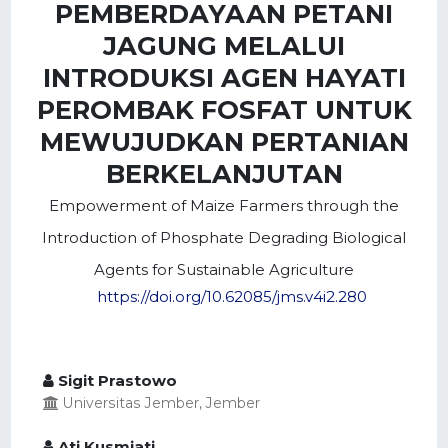
PEMBERDAYAAN PETANI
JAGUNG MELALUI
INTRODUKSI AGEN HAYATI
PEROMBAK FOSFAT UNTUK
MEWUJUDKAN PERTANIAN
BERKELANJUTAN
Empowerment of Maize Farmers through the
Introduction of Phosphate Degrading Biological
Agents for Sustainable Agriculture
https://doi.org/10.62085/jms.v4i2.280
Sigit Prastowo
Universitas Jember, Jember
Ati Kusmiati