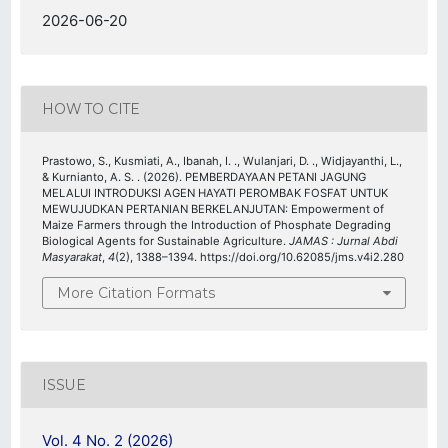
2026-06-20
HOW TO CITE
Prastowo, S., Kusmiati, A., Ibanah, I. ., Wulanjari, D. ., Widjayanthi, L.,
& Kurnianto, A. S. . (2026). PEMBERDAYAAN PETANI JAGUNG
MELALUI INTRODUKSI AGEN HAYATI PEROMBAK FOSFAT UNTUK
MEWUJUDKAN PERTANIAN BERKELANJUTAN: Empowerment of
Maize Farmers through the Introduction of Phosphate Degrading
Biological Agents for Sustainable Agriculture.
JAMAS : Jurnal Abdi
Masyarakat
,
4
(2), 1388–1394. https://doi.org/10.62085/jms.v4i2.280
More Citation Formats
ISSUE
Vol. 4 No. 2 (2026)