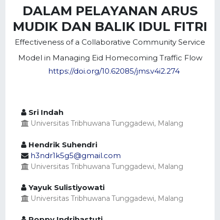
DALAM PELAYANAN ARUS
MUDIK DAN BALIK IDUL FITRI
Effectiveness of a Collaborative Community Service
Model in Managing Eid Homecoming Traffic Flow
https://doi.org/10.62085/jms.v4i2.274
Sri Indah
Universitas Tribhuwana Tunggadewi, Malang
Hendrik Suhendri
h3ndr1k5g5@gmail.com
Universitas Tribhuwana Tunggadewi, Malang
Yayuk Sulistiyowati
Universitas Tribhuwana Tunggadewi, Malang
Poppy Indrihastuti