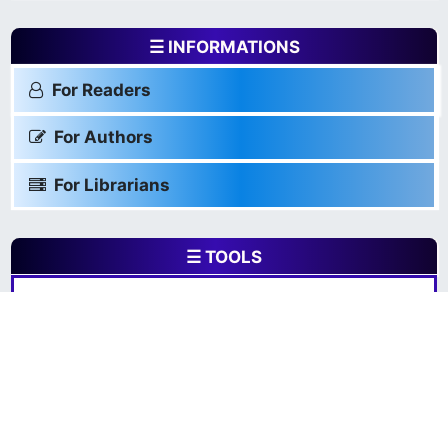
☰ INFORMATIONS
For Readers
For Authors
For Librarians
☰ TOOLS