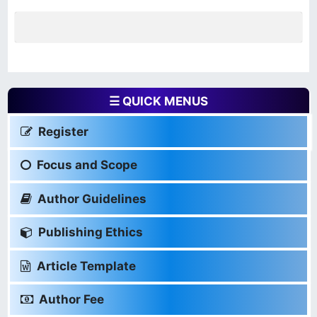
☰ QUICK MENUS
Register
Focus and Scope
Author Guidelines
Publishing Ethics
Article Template
Author Fee