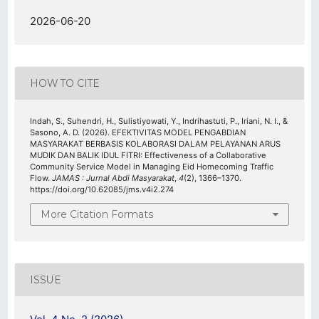
2026-06-20
HOW TO CITE
Indah, S., Suhendri, H., Sulistiyowati, Y., Indrihastuti, P., Iriani, N. I., &
Sasono, A. D. (2026). EFEKTIVITAS MODEL PENGABDIAN
MASYARAKAT BERBASIS KOLABORASI DALAM PELAYANAN ARUS
MUDIK DAN BALIK IDUL FITRI: Effectiveness of a Collaborative
Community Service Model in Managing Eid Homecoming Traffic
Flow.
JAMAS : Jurnal Abdi Masyarakat
,
4
(2), 1366–1370.
https://doi.org/10.62085/jms.v4i2.274
More Citation Formats
ISSUE