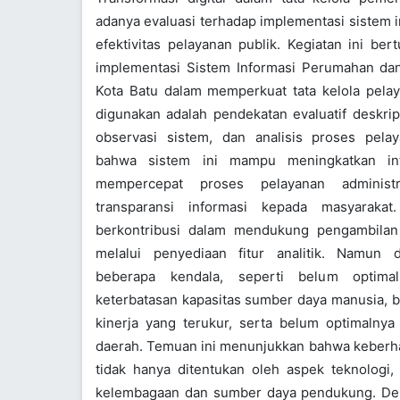
adanya evaluasi terhadap implementasi sistem 
efektivitas pelayanan publik. Kegiatan ini be
implementasi Sistem Informasi Perumahan d
Kota Batu dalam memperkuat tata kelola pela
digunakan adalah pendekatan evaluatif deskrip
observasi sistem, dan analisis proses pela
bahwa sistem ini mampu meningkatkan int
mempercepat proses pelayanan administ
transparansi informasi kepada masyarakat.
berkontribusi dalam mendukung pengambilan
melalui penyediaan fitur analitik. Namun 
beberapa kendala, seperti belum optimal
keterbatasan kapasitas sumber daya manusia, b
kinerja yang terukur, serta belum optimalnya 
daerah. Temuan ini menunjukkan bahwa keberha
tidak hanya ditentukan oleh aspek teknologi, 
kelembagaan dan sumber daya pendukung. De