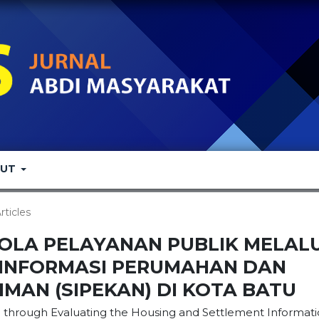
OUT
rticles
OLA PELAYANAN PUBLIK MELALU
 INFORMASI PERUMAHAN DAN
AN (SIPEKAN) DI KOTA BATU
 through Evaluating the Housing and Settlement Informat