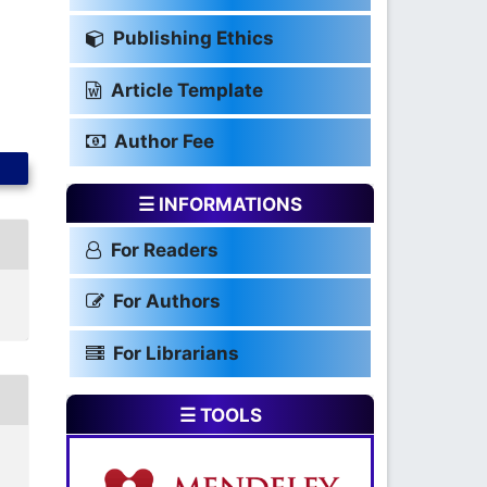
Publishing Ethics
Article Template
Author Fee
☰ INFORMATIONS
For Readers
For Authors
For Librarians
☰ TOOLS