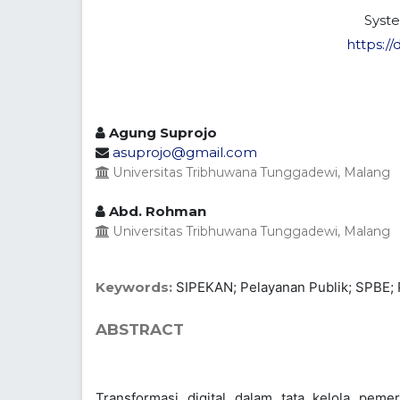
Syste
https://
Agung Suprojo
asuprojo@gmail.com
Universitas Tribhuwana Tunggadewi, Malang
Abd. Rohman
Universitas Tribhuwana Tunggadewi, Malang
Keywords:
SIPEKAN; Pelayanan Publik; SPBE;
ABSTRACT
Transformasi digital dalam tata kelola peme