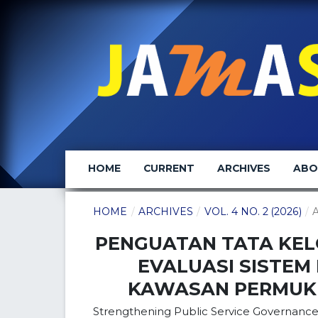
HOME
CURRENT
ARCHIVES
AB
HOME
/
ARCHIVES
/
VOL. 4 NO. 2 (2026)
/
A
PENGUATAN TATA KEL
EVALUASI SISTEM
KAWASAN PERMUKIM
Strengthening Public Service Governance