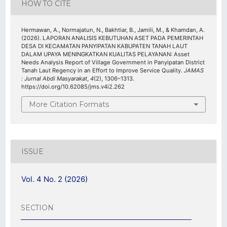
HOW TO CITE
Hermawan, A., Normajatun, N., Bakhtiar, B., Jamili, M., & Khamdan, A.
(2026). LAPORAN ANALISIS KEBUTUHAN ASET PADA PEMERINTAH
DESA DI KECAMATAN PANYIPATAN KABUPATEN TANAH LAUT
DALAM UPAYA MENINGKATKAN KUALITAS PELAYANAN: Asset
Needs Analysis Report of Village Government in Panyipatan District
Tanah Laut Regency in an Effort to Improve Service Quality.
JAMAS
: Jurnal Abdi Masyarakat
,
4
(2), 1306–1313.
https://doi.org/10.62085/jms.v4i2.262
More Citation Formats
ISSUE
Vol. 4 No. 2 (2026)
SECTION