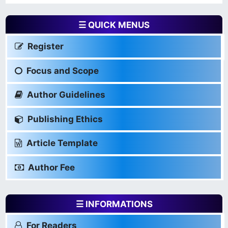
☰ QUICK MENUS
Register
Focus and Scope
Author Guidelines
Publishing Ethics
Article Template
Author Fee
☰ INFORMATIONS
For Readers