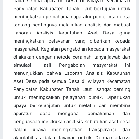
pada semua aparatur Desa di wilayah Kecamatan
Panyipatan Kabupaten Tanah Laut bertujuan untuk
meningkatkan pemahaman aparatur pemerintah desa
tentang pentingnya melakukan analisis dan mebuat
Laporan Analisis Kebutuhan Aset Desa guna
meningkatkan pelayanan yang diberikan kepada
masyarakat. Kegiatan pengabdian kepada masyarakat
dilakukan dengan metode ceramah, tanya jawab dan
simulasi. Hasil Pengabdian masyarakat ini
menunjukkan bahwa Laporan Analisis Kebutuhan
Aset Desa pada semua Desa di wilayah Kecamatan
Panyipatan Kabupaten Tanah Laut sangat penting
untuk meningkatkan pelayanan publik. Diperlukan
upaya berkelanjutan untuk melatih dan membina
aparatur desa mengenai pemahaman dan
penguasaan melakukan analisis kebutuhan aset desa
dalam upaya meningkatkan transparansi dan
akuntabilitas dalam layanan publik. Dengan adanya