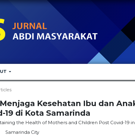
OUT
rticles
a Menjaga Kesehatan Ibu dan Ana
d-19 di Kota Samarinda
taining the Health of Mothers and Children Post Covid-19 in
Samarinda City