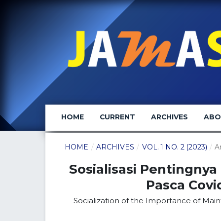
HOME
CURRENT
ARCHIVES
AB
HOME
/
ARCHIVES
/
VOL. 1 NO. 2 (2023)
/
A
Sosialisasi Pentingny
Pasca Covi
Socialization of the Importance of Main