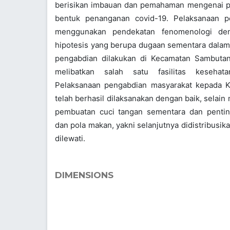
berisikan imbauan dan pemahaman mengenai pr
bentuk penanganan covid-19. Pelaksanaan p
menggunakan pendekatan fenomenologi de
hipotesis yang berupa dugaan sementara dalam 
pengabdian dilakukan di Kecamatan Sambuta
melibatkan salah satu fasilitas keseha
Pelaksanaan pengabdian masyarakat kepada 
telah berhasil dilaksanakan dengan baik, selai
pembuatan cuci tangan sementara dan penti
dan pola makan, yakni selanjutnya didistribusikan
dilewati.
DIMENSIONS