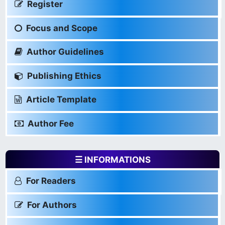
Register
Focus and Scope
Author Guidelines
Publishing Ethics
Article Template
Author Fee
☰ INFORMATIONS
For Readers
For Authors