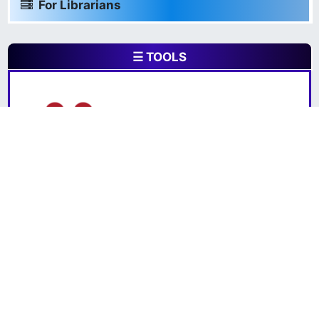
For Librarians
☰ TOOLS