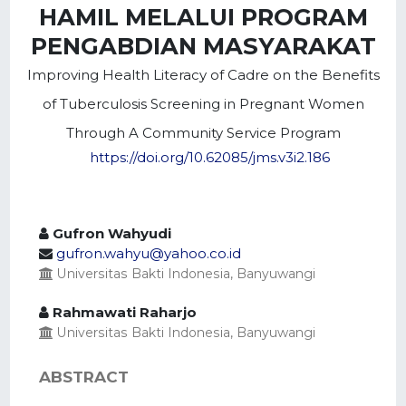
HAMIL MELALUI PROGRAM
PENGABDIAN MASYARAKAT
Improving Health Literacy of Cadre on the Benefits
of Tuberculosis Screening in Pregnant Women
Through A Community Service Program
https://doi.org/10.62085/jms.v3i2.186
Gufron Wahyudi
gufron.wahyu@yahoo.co.id
Universitas Bakti Indonesia, Banyuwangi
Rahmawati Raharjo
Universitas Bakti Indonesia, Banyuwangi
ABSTRACT