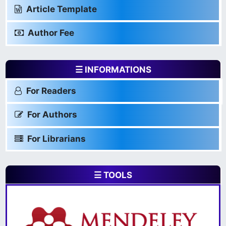
Article Template
Author Fee
☰ INFORMATIONS
For Readers
For Authors
For Librarians
☰ TOOLS