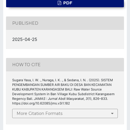
PDF
PUBLISHED
2025-04-25
HOW TO CITE
Sugara Yasa, I. W. ., Nuraga, I. K. ., & Sedana, I. N. . (2025). SISTEM
PENGEMBANGAN SUMBER AIR BAKU DI DESA BAN KECAMATAN
KUBU KABUPATEN KARANGASEM BALI: Raw Water Source
Development System in Ban Village Kubu Subdistrict Karangasem
Regency Bali.
JAMAS : Jurnal Abdi Masyarakat
,
3
(1), 826–833.
https://doi.org/10.62085/jms.v3i1.182
More Citation Formats