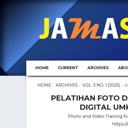
HOME
CURRENT
ARCHIVES
AB
HOME
/
ARCHIVES
/
VOL. 3 NO. 1 (2025)
/
A
PELATIHAN FOTO 
DIGITAL U
Photo and Video Training f
https://