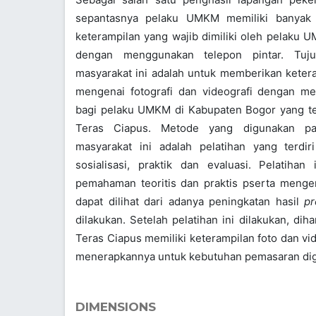
sepantasnya pelaku UMKM memiliki banyak k
keterampilan yang wajib dimiliki oleh pelaku 
dengan menggunakan telepon pintar. Tuju
masyarakat ini adalah untuk memberikan keteram
mengenai fotografi dan videografi dengan me
bagi pelaku UMKM di Kabupaten Bogor yang t
Teras Ciapus. Metode yang digunakan pa
masyarakat ini adalah pelatihan yang terdiri
sosialisasi, praktik dan evaluasi. Pelatiha
pemahaman teoritis dan praktis pserta mengena
dapat dilihat dari adanya peningkatan hasil
pr
dilakukan. Setelah pelatihan ini dilakukan, di
Teras Ciapus memiliki keterampilan foto dan v
menerapkannya untuk kebutuhan pemasaran digi
DIMENSIONS