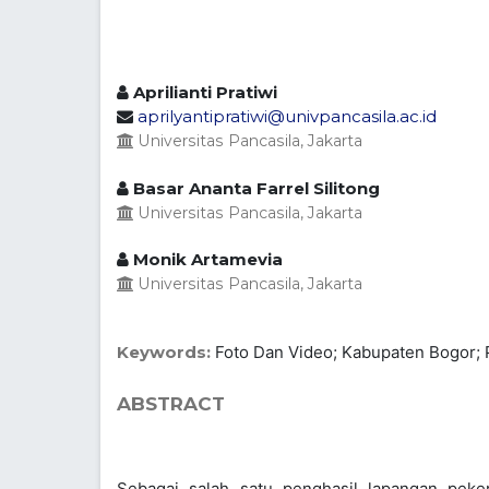
Aprilianti Pratiwi
aprilyantipratiwi@univpancasila.ac.id
Universitas Pancasila, Jakarta
Basar Ananta Farrel Silitong
Universitas Pancasila, Jakarta
Monik Artamevia
Universitas Pancasila, Jakarta
Keywords:
Foto Dan Video; Kabupaten Bogor;
ABSTRACT
Sebagai salah satu penghasil lapangan peker