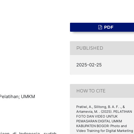
PDF
PUBLISHED
2025-02-25
HOW TO CITE
 Pelatihan; UMKM
Pratiwi, A., Silitong, B. A. F. ., &
Artamevia, M. . (2025). PELATIHAN
FOTO DAN VIDEO UNTUK
PEMASARAN DIGITAL UMKM
KABUPATEN BOGOR: Photo and
Video Training for Digital Marketing
jaan di Indonesia, sudah