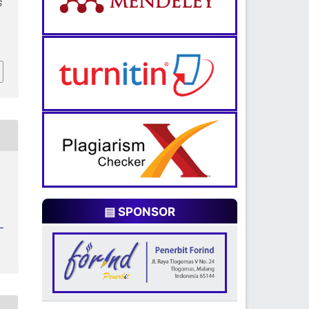
S
▤ SPONSOR