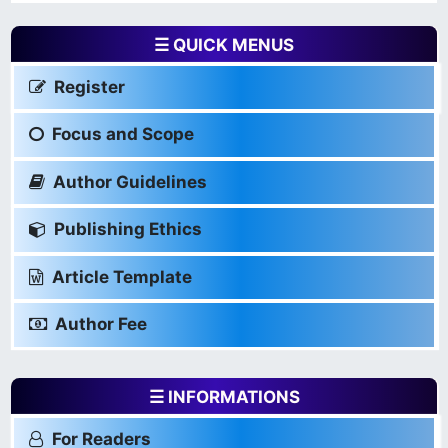
☰ QUICK MENUS
Register
Focus and Scope
Author Guidelines
Publishing Ethics
Article Template
Author Fee
☰ INFORMATIONS
For Readers