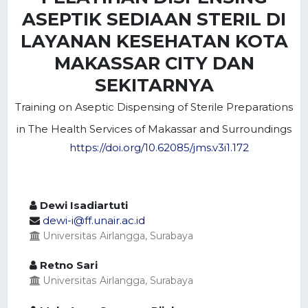
ASEPTIK SEDIAAN STERIL DI
LAYANAN KESEHATAN KOTA
MAKASSAR CITY DAN
SEKITARNYA
Training on Aseptic Dispensing of Sterile Preparations
in The Health Services of Makassar and Surroundings
https://doi.org/10.62085/jms.v3i1.172
Dewi Isadiartuti
dewi-i@ff.unair.ac.id
Universitas Airlangga, Surabaya
Retno Sari
Universitas Airlangga, Surabaya