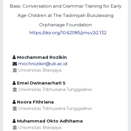
Basic Conversation and Grammar Training for Early
Age Children at The Taslimiyah Bululawang
Orphanage Foundation
https://doi.org/10.62085/jms.v2i2.132
Mochammad Rozikin
mochrozikin@ub.ac.id
Universitas Brawijaya
Emei Dwinanarhati S
Universitas Tribhuwana Tunggadewi
Noora Fithriana
Universitas Tribhuwana Tunggadewi
Muhammad Okto Adhitama
Universitas Brawijaya