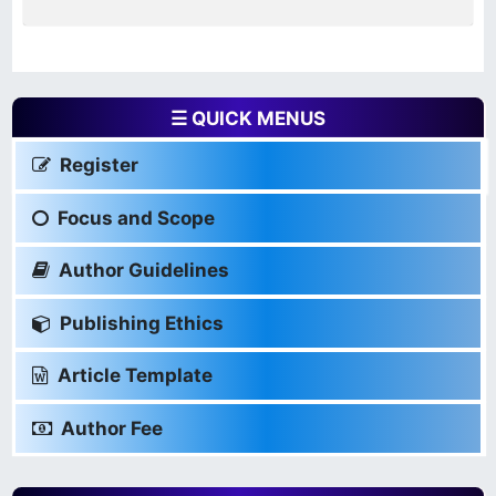
☰ QUICK MENUS
Register
Focus and Scope
Author Guidelines
Publishing Ethics
Article Template
Author Fee