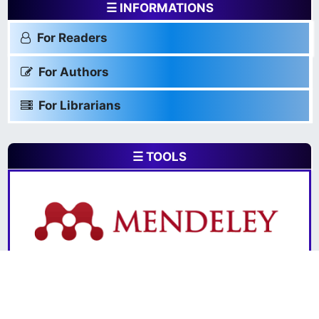
☰ INFORMATIONS
For Readers
For Authors
For Librarians
☰ TOOLS