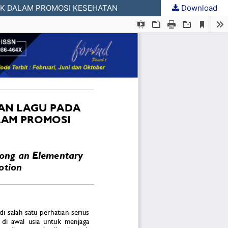
TIK DALAM PROMOSI KESEHATAN
Download