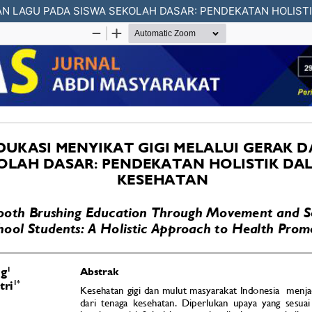
DAN LAGU PADA SISWA SEKOLAH DASAR: PENDEKATAN HOLIS