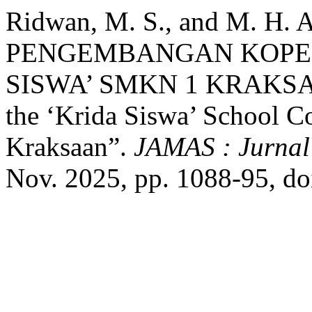
Ridwan, M. S., and M. H.
PENGEMBANGAN KOPER
SISWA’ SMKN 1 KRAKSAAN
the ‘Krida Siswa’ School 
Kraksaan”.
JAMAS : Jurnal
Nov. 2025, pp. 1088-95, do