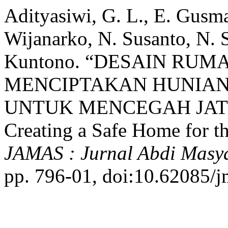
Adityasiwi, G. L., E. Gusma
Wijanarko, N. Susanto, N. 
Kuntono. “DESAIN RU
MENCIPTAKAN HUNIAN
UNTUK MENCEGAH JATUH
Creating a Safe Home for th
JAMAS : Jurnal Abdi Masy
pp. 796-01, doi:10.62085/j