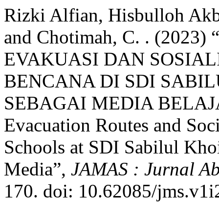
Rizki Alfian, Hisbulloh Akba
and Chotimah, C. . (202
EVAKUASI DAN SOSIAL
BENCANA DI SDI SABIL
SEBAGAI MEDIA BELAJAR
Evacuation Routes and Soci
Schools at SDI Sabilul Kho
Media”,
JAMAS : Jurnal Ab
170. doi: 10.62085/jms.v1i