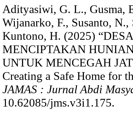
Adityasiwi, G. L., Gusma, E
Wijanarko, F., Susanto, N.,
Kuntono, H. (2025) “D
MENCIPTAKAN HUNIAN
UNTUK MENCEGAH JATUH
Creating a Safe Home for th
JAMAS : Jurnal Abdi Masy
10.62085/jms.v3i1.175.