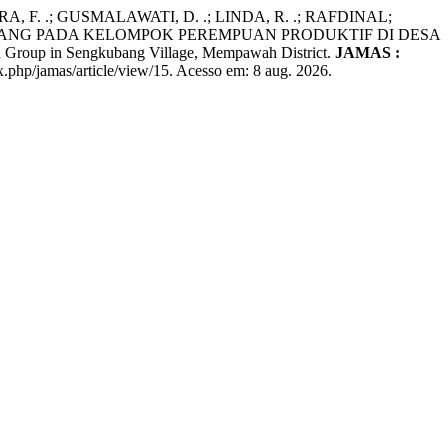
A, F. .; GUSMALAWATI, D. .; LINDA, R. .; RAFDINAL;
ISANG PADA KELOMPOK PEREMPUAN PRODUKTIF DI DESA
up in Sengkubang Village, Mempawah District.
JAMAS :
ex.php/jamas/article/view/15. Acesso em: 8 aug. 2026.