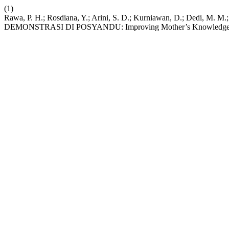
(1)
Rawa, P. H.; Rosdiana, Y.; Arini, S. D.; Kurniawan, D.; D
DEMONSTRASI DI POSYANDU: Improving Mother’s Knowledge on C