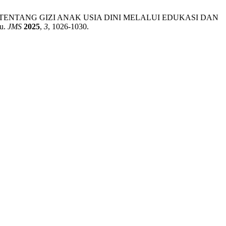
AHUAN IBU TENTANG GIZI ANAK USIA DINI MELALUI EDUKASI DAN
du.
JMS
2025
,
3
, 1026-1030.