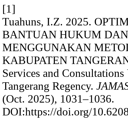
[1]
Tuahuns, I.Z. 2025. OP
BANTUAN HUKUM DAN
MENGGUNAKAN METOD
KABUPATEN TANGERANG: O
Services and Consultation
Tangerang Regency.
JAMAS 
(Oct. 2025), 1031–1036.
DOI:https://doi.org/10.620